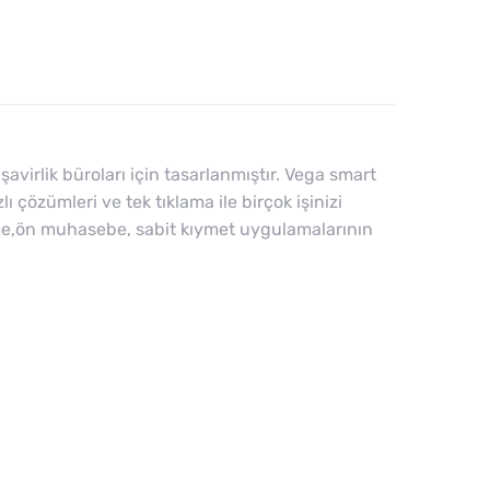
rlik büroları için tasarlanmıştır. Vega smart
 çözümleri ve tek tıklama ile birçok işinizi
name,ön muhasebe, sabit kıymet uygulamalarının