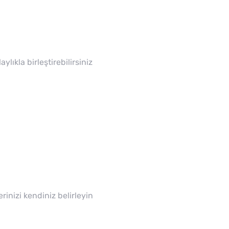
lıkla birleştirebilirsiniz
erinizi kendiniz belirleyin