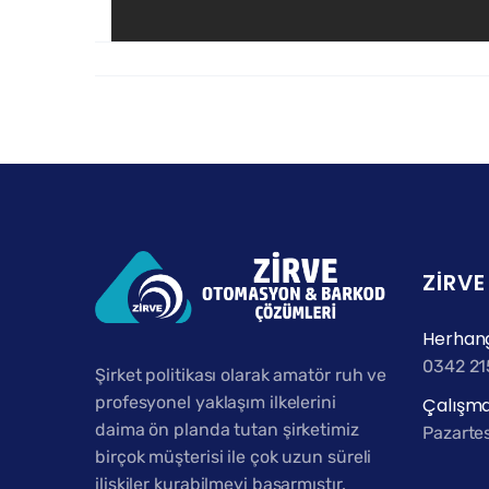
ZIRV
Herhang
0342 21
Şirket politikası olarak amatör ruh ve
profesyonel yaklaşım ilkelerini
Çalışma
daima ön planda tutan şirketimiz
Pazartes
birçok müşterisi ile çok uzun süreli
ilişkiler kurabilmeyi başarmıştır.