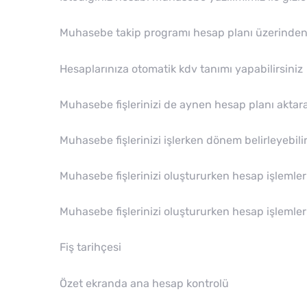
Muhasebe takip programı hesap planı üzerinden m
Hesaplarınıza otomatik kdv tanımı yapabilirsiniz
Muhasebe fişlerinizi de aynen hesap planı aktarab
Muhasebe fişlerinizi işlerken dönem belirleyebilir
Muhasebe fişlerinizi oluştururken hesap işlemleri
Muhasebe fişlerinizi oluştururken hesap işlemleri
Fiş tarihçesi
Özet ekranda ana hesap kontrolü