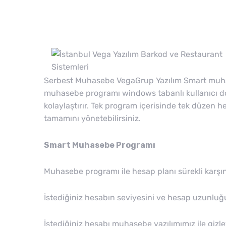
Serbest Muhasebe VegaGrup Yazılım Smart muhase
muhasebe programı windows tabanlı kullanıcı dostu
kolaylaştırır. Tek program içerisinde tek düzen
tamamını yönetebilirsiniz.
Smart Muhasebe Programı
Muhasebe programı ile hesap planı sürekli karşı
İstediğiniz hesabın seviyesini ve hesap uzunluğu
İstediğiniz hesabı muhasebe yazılımımız ile gizley