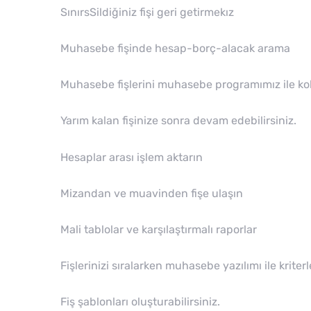
SınırsSildiğiniz fişi geri getirmekız
Muhasebe fişinde hesap-borç-alacak arama
Muhasebe fişlerini muhasebe programımız ile kolay
Yarım kalan fişinize sonra devam edebilirsiniz.
Hesaplar arası işlem aktarın
Mizandan ve muavinden fişe ulaşın
Mali tablolar ve karşılaştırmalı raporlar
Fişlerinizi sıralarken muhasebe yazılımı ile kriterl
Fiş şablonları oluşturabilirsiniz.