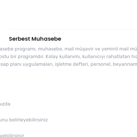
Serbest Muhasebe
be programı, muhasebe, mail müşavir ve yeminli mail müşavi
 bir programdır. Kolay kullanımı, kullanıcıyı rahatlatan hızlı
 hesap planı uygulamaları, işletme defteri, personel, beyan
nızda
nu belirleyebilirsiniz
ebilirsiniz