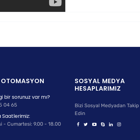
E OTOMASYON
SOSYAL MEDYA
HESAPLARIMIZ
i bir sorunuz var mı?
5 04 65
Bizi Sosyal Medyadan Takip
Edin
 Saatlerimiz:
i - Cumartesi: 9.00 - 18.00