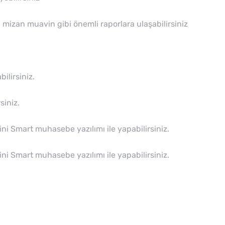
izan muavin gibi önemli raporlara ulaşabilirsiniz
ilirsiniz.
siniz.
ni Smart muhasebe yazılımı ile yapabilirsiniz.
ni Smart muhasebe yazılımı ile yapabilirsiniz.