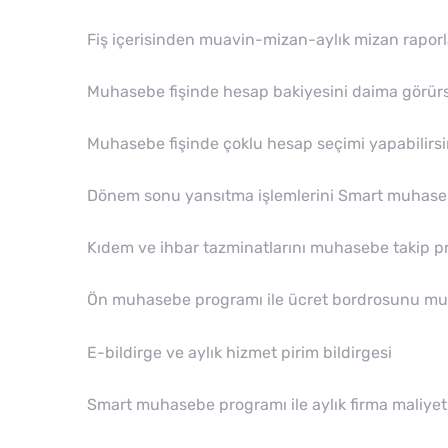
Fiş içerisinden muavin-mizan-aylık mizan raporla
Muhasebe fişinde hesap bakiyesini daima görü
Muhasebe fişinde çoklu hesap seçimi yapabilirsi
Dönem sonu yansıtma işlemlerini Smart muhasebe
Kıdem ve ihbar tazminatlarını muhasebe takip pr
Ön muhasebe programı ile ücret bordrosunu muha
E-bildirge ve aylık hizmet pirim bildirgesi
Smart muhasebe programı ile aylık firma maliyet r