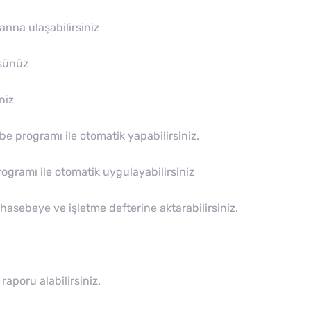
rına ulaşabilirsiniz
rsünüz
niz
 programı ile otomatik yapabilirsiniz.
ogramı ile otomatik uygulayabilirsiniz
sebeye ve işletme defterine aktarabilirsiniz.
aporu alabilirsiniz.