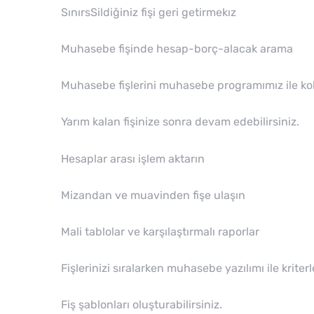
SınırsSildiğiniz fişi geri getirmekız
Muhasebe fişinde hesap-borç-alacak arama
Muhasebe fişlerini muhasebe programımız ile kolay
Yarım kalan fişinize sonra devam edebilirsiniz.
Hesaplar arası işlem aktarın
Mizandan ve muavinden fişe ulaşın
Mali tablolar ve karşılaştırmalı raporlar
Fişlerinizi sıralarken muhasebe yazılımı ile kriterl
Fiş şablonları oluşturabilirsiniz.