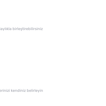
lıkla birleştirebilirsiniz
erinizi kendiniz belirleyin