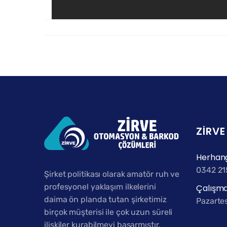
ZIRV
Herhang
0342 21
Şirket politikası olarak amatör ruh ve
profesyonel yaklaşım ilkelerini
Çalışma
daima ön planda tutan şirketimiz
Pazartes
birçok müşterisi ile çok uzun süreli
ilişkiler kurabilmeyi başarmıştır.