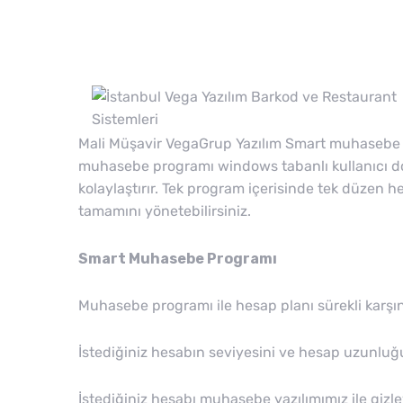
Mali Müşavir VegaGrup Yazılım Smart muhasebe pr
muhasebe programı windows tabanlı kullanıcı dostu
kolaylaştırır. Tek program içerisinde tek düzen
tamamını yönetebilirsiniz.
Smart Muhasebe Programı
Muhasebe programı ile hesap planı sürekli karşı
İstediğiniz hesabın seviyesini ve hesap uzunluğu
İstediğiniz hesabı muhasebe yazılımımız ile gizley