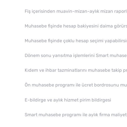
Fiş içerisinden muavin-mizan-aylık mizan raporla
Muhasebe fişinde hesap bakiyesini daima görü
Muhasebe fişinde çoklu hesap seçimi yapabilirsi
Dönem sonu yansıtma işlemlerini Smart muhasebe
Kıdem ve ihbar tazminatlarını muhasebe takip pr
Ön muhasebe programı ile ücret bordrosunu muha
E-bildirge ve aylık hizmet pirim bildirgesi
Smart muhasebe programı ile aylık firma maliyet r