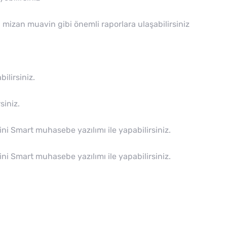
izan muavin gibi önemli raporlara ulaşabilirsiniz
ilirsiniz.
siniz.
ni Smart muhasebe yazılımı ile yapabilirsiniz.
ni Smart muhasebe yazılımı ile yapabilirsiniz.