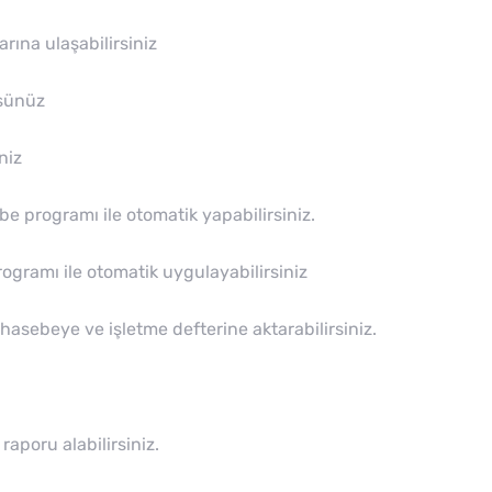
rına ulaşabilirsiniz
rsünüz
niz
 programı ile otomatik yapabilirsiniz.
ogramı ile otomatik uygulayabilirsiniz
sebeye ve işletme defterine aktarabilirsiniz.
aporu alabilirsiniz.