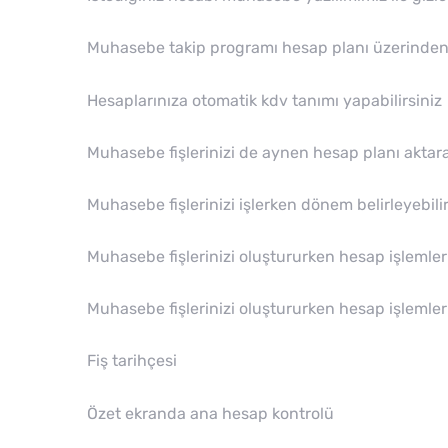
Muhasebe takip programı hesap planı üzerinden m
Hesaplarınıza otomatik kdv tanımı yapabilirsiniz
Muhasebe fişlerinizi de aynen hesap planı aktarab
Muhasebe fişlerinizi işlerken dönem belirleyebilir
Muhasebe fişlerinizi oluştururken hesap işlemleri
Muhasebe fişlerinizi oluştururken hesap işlemleri
Fiş tarihçesi
Özet ekranda ana hesap kontrolü