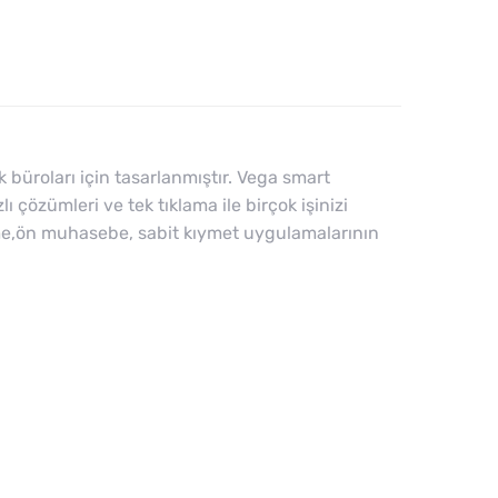
üroları için tasarlanmıştır. Vega smart
 çözümleri ve tek tıklama ile birçok işinizi
name,ön muhasebe, sabit kıymet uygulamalarının