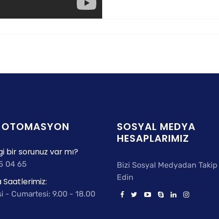
E OTOMASYON
SOSYAL MEDYA
HESAPLARIMIZ
i bir sorunuz var mı?
5 04 65
Bizi Sosyal Medyadan Takip
Edin
 Saatlerimiz:
i - Cumartesi: 9.00 - 18.00